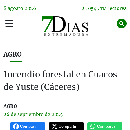
8
agosto
2026
2 . 054 . 114 lectores
AGRO
Incendio forestal en Cuacos
de Yuste (Cáceres)
AGRO
26 de
septiembre
de 2025
Compartir
Compartir
Compartir