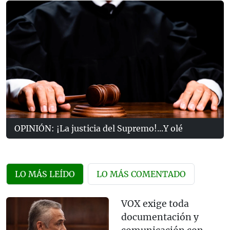
OPINIÓN: ¡La justicia del Supremo!...Y olé
LO MÁS LEÍDO
LO MÁS COMENTADO
VOX exige toda
documentación y