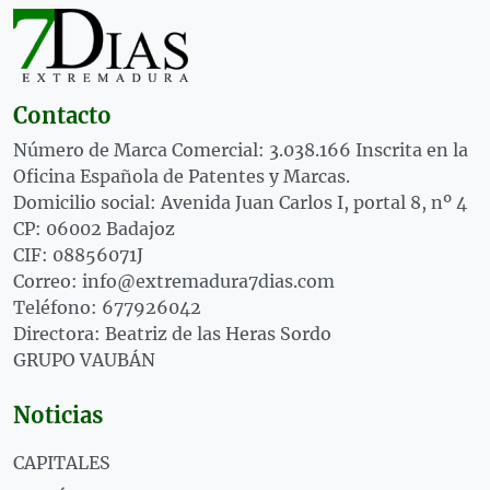
Contacto
Número de Marca Comercial: 3.038.166 Inscrita en la
Oficina Española de Patentes y Marcas.
Domicilio social: Avenida Juan Carlos I, portal 8, nº 4
CP: 06002 Badajoz
CIF: 08856071J
Correo: info@extremadura7dias.com
Teléfono: 677926042
Directora: Beatriz de las Heras Sordo
GRUPO VAUBÁN
Noticias
CAPITALES