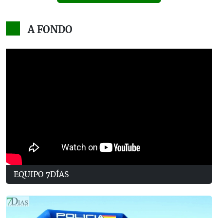
A FONDO
EQUIPO 7DÍAS