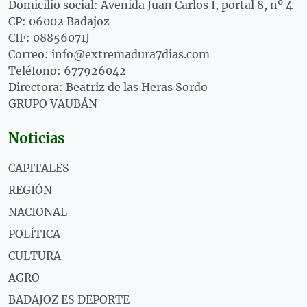
Domicilio social: Avenida Juan Carlos I, portal 8, nº 4
CP: 06002 Badajoz
CIF: 08856071J
Correo: info@extremadura7dias.com
Teléfono: 677926042
Directora: Beatriz de las Heras Sordo
GRUPO VAUBÁN
Noticias
CAPITALES
REGIÓN
NACIONAL
POLÍTICA
CULTURA
AGRO
BADAJOZ ES DEPORTE