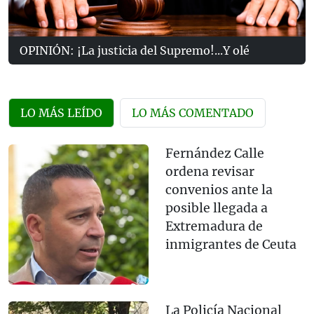
OPINIÓN: ¡La justicia del Supremo!...Y olé
LO MÁS LEÍDO
LO MÁS COMENTADO
Fernández Calle
ordena revisar
convenios ante la
posible llegada a
Extremadura de
inmigrantes de Ceuta
La Policía Nacional