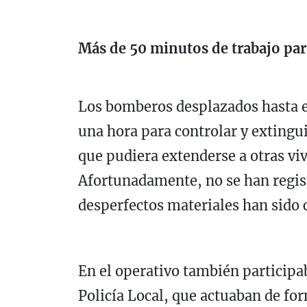
Más de 50 minutos de trabajo para
Los bomberos desplazados hasta el
una hora para controlar y extingu
que pudiera extenderse a otras vi
Afortunadamente, no se han regis
desperfectos materiales han sido 
En el operativo también participab
Policía Local, que actuaban de fo