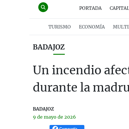
PORTADA
CAPITA
TURISMO
ECONOMÍA
MULTI
BADAJOZ
Un incendio afec
durante la madr
BADAJOZ
9 de
mayo
de 2026
Compartir