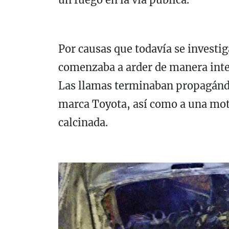
Por causas que todavía se investi
comenzaba a arder de manera int
Las llamas terminaban propagándos
marca Toyota, así como a una mo
calcinada.