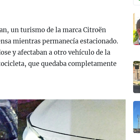
gan, un turismo de la marca Citroën
ensa mientras permanecía estacionado.
e y afectaban a otro vehículo de la
tocicleta, que quedaba completamente