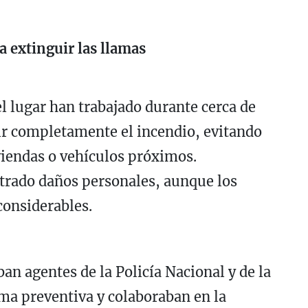
 extinguir las llamas
 lugar han trabajado durante cerca de
ir completamente el incendio, evitando
viendas o vehículos próximos.
trado daños personales, aunque los
considerables.
an agentes de la Policía Nacional y de la
rma preventiva y colaboraban en la