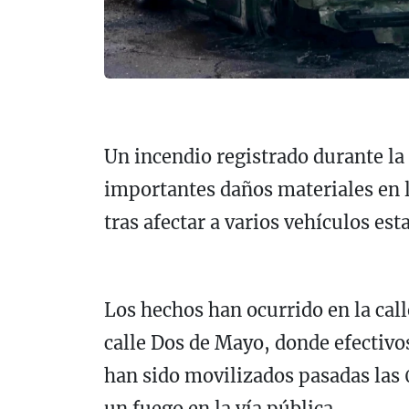
Un incendio registrado durante l
importantes daños materiales en l
tras afectar a varios vehículos est
Los hechos han ocurrido en la call
calle Dos de Mayo, donde efectivo
han sido movilizados pasadas las 0
un fuego en la vía pública.