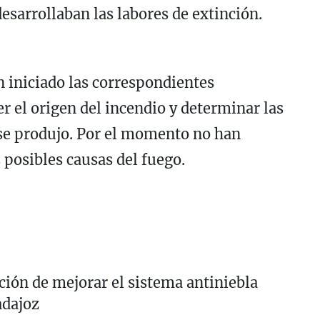
esarrollaban las labores de extinción.
n iniciado las correspondientes
er el origen del incendio y determinar las
 se produjo. Por el momento no han
 posibles causas del fuego.
ción de mejorar el sistema antiniebla
adajoz