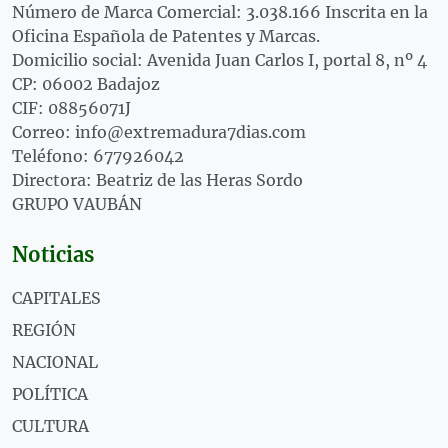
Número de Marca Comercial: 3.038.166 Inscrita en la
Oficina Española de Patentes y Marcas.
Domicilio social: Avenida Juan Carlos I, portal 8, nº 4
CP: 06002 Badajoz
CIF: 08856071J
Correo: info@extremadura7dias.com
Teléfono: 677926042
Directora: Beatriz de las Heras Sordo
GRUPO VAUBÁN
Noticias
CAPITALES
REGIÓN
NACIONAL
POLÍTICA
CULTURA