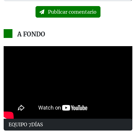
Publicar comentario
A FONDO
EQUIPO 7DÍAS