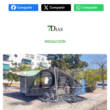
Compartir
Compartir
Compartir
REDACCIÓN