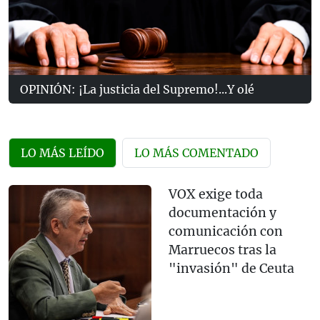
OPINIÓN: ¡La justicia del Supremo!...Y olé
LO MÁS LEÍDO
LO MÁS COMENTADO
VOX exige toda
documentación y
comunicación con
Marruecos tras la
"invasión" de Ceuta