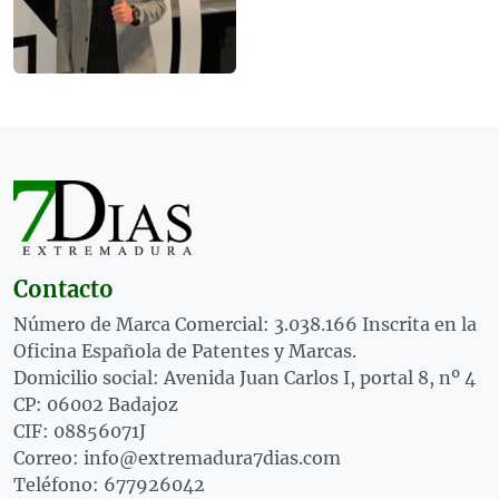
Contacto
Número de Marca Comercial: 3.038.166 Inscrita en la
Oficina Española de Patentes y Marcas.
Domicilio social: Avenida Juan Carlos I, portal 8, nº 4
CP: 06002 Badajoz
CIF: 08856071J
Correo: info@extremadura7dias.com
Teléfono: 677926042