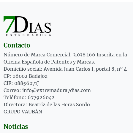
Contacto
Número de Marca Comercial: 3.038.166 Inscrita en la
Oficina Española de Patentes y Marcas.
Domicilio social: Avenida Juan Carlos I, portal 8, nº 4
CP: 06002 Badajoz
CIF: 08856071J
Correo: info@extremadura7dias.com
Teléfono: 677926042
Directora: Beatriz de las Heras Sordo
GRUPO VAUBÁN
Noticias