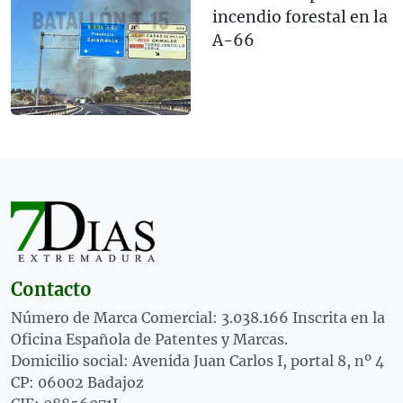
incendio forestal en la
A-66
Contacto
Número de Marca Comercial: 3.038.166 Inscrita en la
Oficina Española de Patentes y Marcas.
Domicilio social: Avenida Juan Carlos I, portal 8, nº 4
CP: 06002 Badajoz