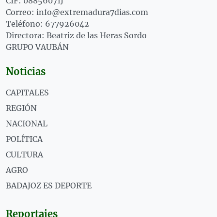
CIF: 08856071J
Correo: info@extremadura7dias.com
Teléfono: 677926042
Directora: Beatriz de las Heras Sordo
GRUPO VAUBÁN
Noticias
CAPITALES
REGIÓN
NACIONAL
POLÍTICA
CULTURA
AGRO
BADAJOZ ES DEPORTE
Reportajes