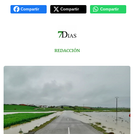
Compartir
Compartir
Compartir
REDACCIÓN