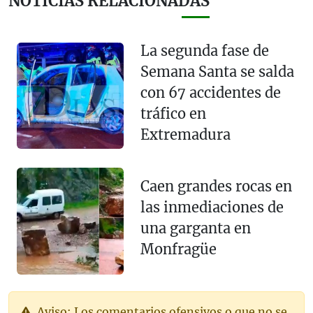
NOTICIAS RELACIONADAS
La segunda fase de
Semana Santa se salda
con 67 accidentes de
tráfico en
Extremadura
Caen grandes rocas en
las inmediaciones de
una garganta en
Monfragüe
Aviso: Los comentarios ofensivos o que no se