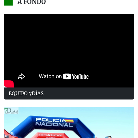
A FONDO
EQUIPO 7DÍAS