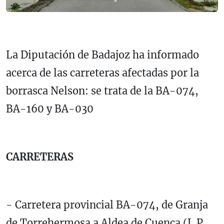
La Diputación de Badajoz ha informado
acerca de las carreteras afectadas por la
borrasca Nelson: se trata de la BA-074,
BA-160 y BA-030
CARRETERAS
- Carretera provincial BA-074, de Granja
de Torrehermosa a Aldea de Cuenca (L.P.