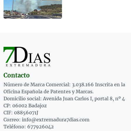
Contacto
Número de Marca Comercial: 3.038.166 Inscrita en la
Oficina Española de Patentes y Marcas.
Domicilio social: Avenida Juan Carlos I, portal 8, nº 4
CP: 06002 Badajoz
CIF: 08856071J
Correo: info@extremadura7dias.com
Teléfono: 677926042