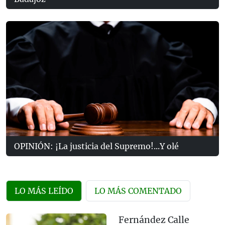
OPINIÓN: ¡La justicia del Supremo!...Y olé
LO MÁS LEÍDO
LO MÁS COMENTADO
Fernández Calle