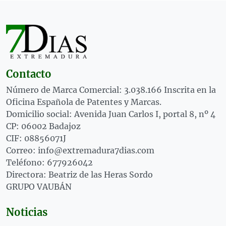
Contacto
Número de Marca Comercial: 3.038.166 Inscrita en la
Oficina Española de Patentes y Marcas.
Domicilio social: Avenida Juan Carlos I, portal 8, nº 4
CP: 06002 Badajoz
CIF: 08856071J
Correo: info@extremadura7dias.com
Teléfono: 677926042
Directora: Beatriz de las Heras Sordo
GRUPO VAUBÁN
Noticias