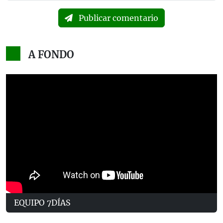
Publicar comentario
A FONDO
EQUIPO 7DÍAS