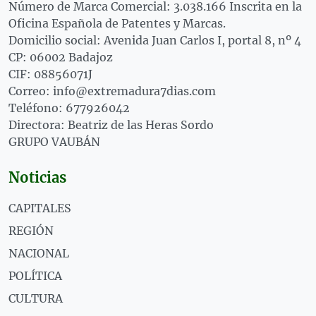
Número de Marca Comercial: 3.038.166 Inscrita en la
Oficina Española de Patentes y Marcas.
Domicilio social: Avenida Juan Carlos I, portal 8, nº 4
CP: 06002 Badajoz
CIF: 08856071J
Correo: info@extremadura7dias.com
Teléfono: 677926042
Directora: Beatriz de las Heras Sordo
GRUPO VAUBÁN
Noticias
CAPITALES
REGIÓN
NACIONAL
POLÍTICA
CULTURA