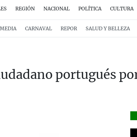
LES
REGIÓN
NACIONAL
POLÍTICA
CULTURA
MEDIA
CARNAVAL
REPOR
SALUD Y BELLEZA
iudadano portugués por