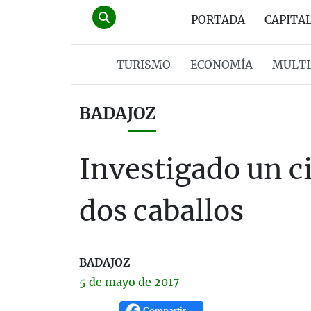
PORTADA
CAPITA
TURISMO
ECONOMÍA
MULTI
BADAJOZ
Investigado un c
dos caballos
BADAJOZ
5 de
mayo
de 2017
Compartir