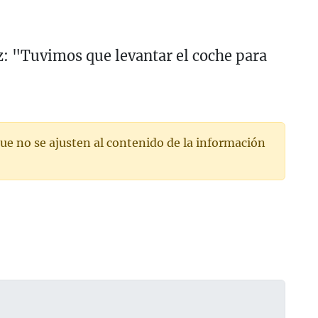
z: "Tuvimos que levantar el coche para
"
ue no se ajusten al contenido de la información