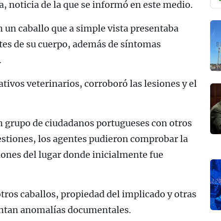
a, noticia de la que se informó en este medio.
on un caballo que a simple vista presentaba
rtes de su cuerpo, además de síntomas
.
ativos veterinarios, corroboró las lesiones y el
un grupo de ciudadanos portugueses con otros
estiones, los agentes pudieron comprobar la
ones del lugar donde inicialmente fue
otros caballos, propiedad del implicado y otras
entan anomalías documentales.