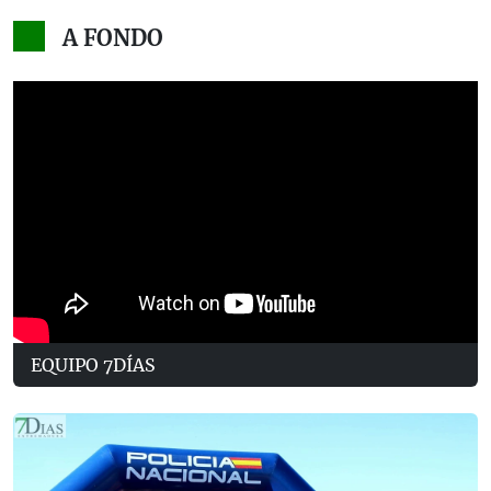
A FONDO
EQUIPO 7DÍAS