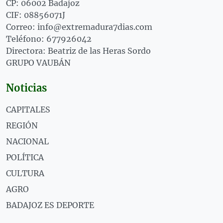
CP: 06002 Badajoz
CIF: 08856071J
Correo: info@extremadura7dias.com
Teléfono: 677926042
Directora: Beatriz de las Heras Sordo
GRUPO VAUBÁN
Noticias
CAPITALES
REGIÓN
NACIONAL
POLÍTICA
CULTURA
AGRO
BADAJOZ ES DEPORTE