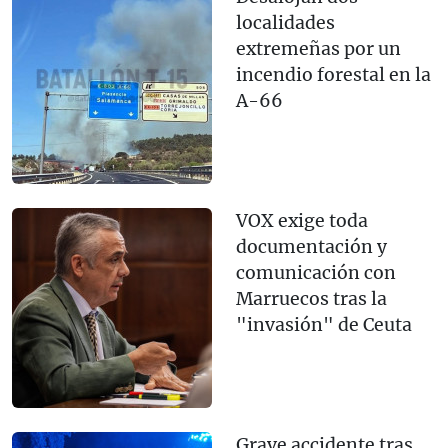
localidades
extremeñas por un
incendio forestal en la
A-66
VOX exige toda
documentación y
comunicación con
Marruecos tras la
"invasión" de Ceuta
Grave accidente tras