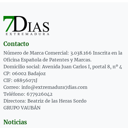
Contacto
Número de Marca Comercial: 3.038.166 Inscrita en la
Oficina Española de Patentes y Marcas.
Domicilio social: Avenida Juan Carlos I, portal 8, nº 4
CP: 06002 Badajoz
CIF: 08856071J
Correo: info@extremadura7dias.com
Teléfono: 677926042
Directora: Beatriz de las Heras Sordo
GRUPO VAUBÁN
Noticias