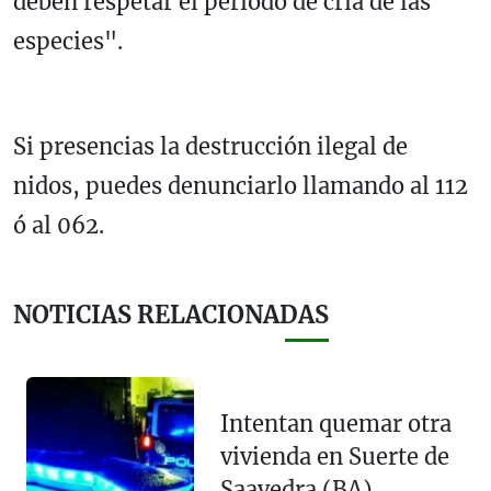
deben respetar el periodo de cría de las
especies".
Si presencias la destrucción ilegal de
nidos, puedes denunciarlo llamando al 112
ó al 062.
NOTICIAS RELACIONADAS
Intentan quemar otra
vivienda en Suerte de
Saavedra (BA)