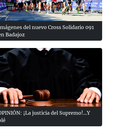
Imágenes del nuevo Cross Solidario 091
en Badajoz
OPINIÓN: ¡La justicia del Supremo!...Y
olé