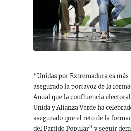
“Unidas por Extremadura es más i
asegurado la portavoz de la forma
Anual que la confluencia elector
Unida y Alianza Verde ha celebrad
asegurado que el reto de la forma
del Partido Popular” y seguir de