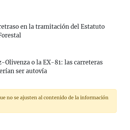
retraso en la tramitación del Estatuto
orestal
-Olivenza o la EX-81: las carreteras
rían ser autovía
ue no se ajusten al contenido de la información