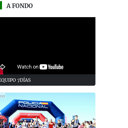
A FONDO
EQUIPO 7DÍAS