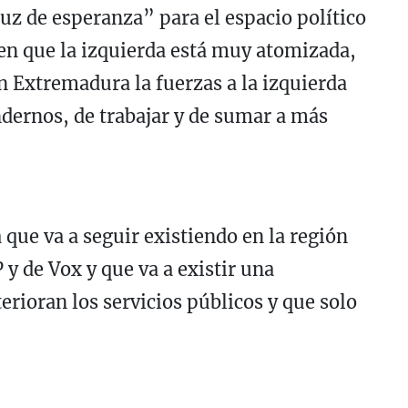
z de esperanza” para el espacio político
en que la izquierda está muy atomizada,
 Extremadura la fuerzas a la izquierda
dernos, de trabajar y de sumar a más
que va a seguir existiendo en la región
P y de Vox y que va a existir una
terioran los servicios públicos y que solo