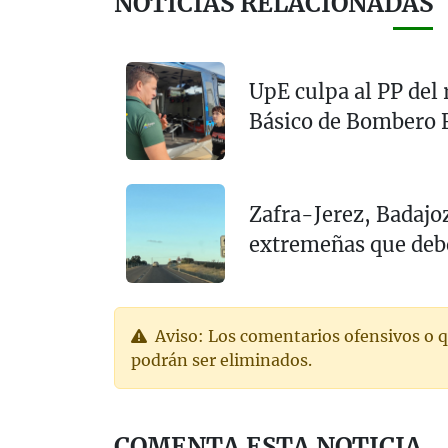
NOTICIAS RELACIONADAS
UpE culpa al PP del 
Básico de Bombero F
Zafra-Jerez, Badajoz
extremeñas que debe
Aviso: Los comentarios ofensivos o q
podrán ser eliminados.
COMENTA ESTA NOTICIA