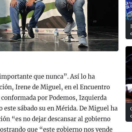
mportante que nunca”. Así lo ha
ción, Irene de Miguel, en el Encuentro
al conformada por Podemos, Izquierda
o este sábado su en Mérida. De Miguel ha
ción “es no dejar descansar al gobierno
mostrando que “este gobierno nos vende