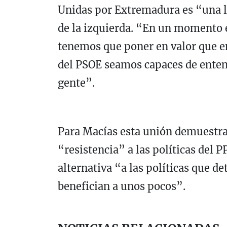
Unidas por Extremadura es “una lu
de la izquierda. “En un momento 
tenemos que poner en valor que en
del PSOE seamos capaces de enten
gente”.
Para Macías esta unión demuestra 
“resistencia” a las políticas del P
alternativa “a las políticas que de
benefician a unos pocos”.