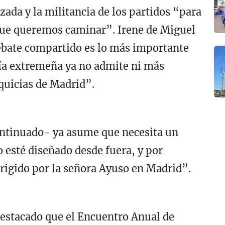
izada y la militancia de los partidos “para
 que queremos caminar”. Irene de Miguel
debate compartido es lo más importante
nía extremeña ya no admite ni más
nquicias de Madrid”.
ntinuado- ya asume que necesita un
 esté diseñado desde fuera, y por
irigido por la señora Ayuso en Madrid”.
destacado que el Encuentro Anual de