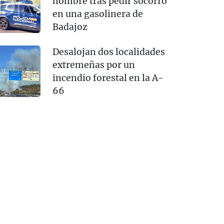
hombre tras pedir socorro
en una gasolinera de
Badajoz
Desalojan dos localidades
extremeñas por un
incendio forestal en la A-
66