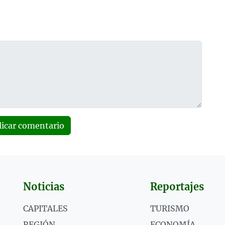
licar comentario
Noticias
Reportajes
CAPITALES
TURISMO
REGIÓN
ECONOMÍA