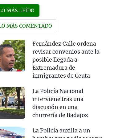
LO MÁS LEÍDO
LO MÁS COMENTADO
Fernández Calle ordena
revisar convenios ante la
posible llegada a
Extremadura de
inmigrantes de Ceuta
La Policía Nacional
interviene tras una
discusión en una
churrería de Badajoz
La Policía auxilia a un