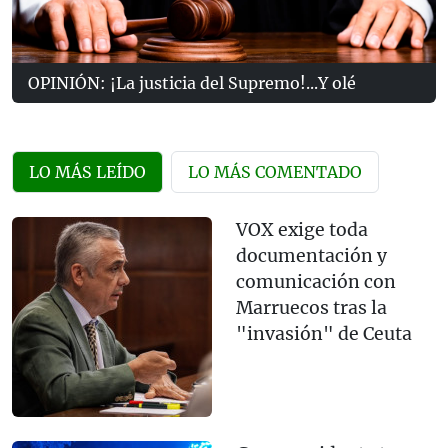
OPINIÓN: ¡La justicia del Supremo!...Y olé
LO MÁS LEÍDO
LO MÁS COMENTADO
VOX exige toda
documentación y
comunicación con
Marruecos tras la
"invasión" de Ceuta