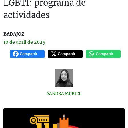
LGBTI: programa de
actividades
BADAJOZ
10 de
abril
de 2025
Compartir
Compartir
Compartir
SANDRA MURIEL