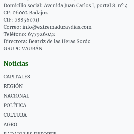
Domicilio social: Avenida Juan Carlos I, portal 8, nº 4
CP: 06002 Badajoz
CIF: 08856071J
Correo: info@extremadura7dias.com
Teléfono: 677926042
Directora: Beatriz de las Heras Sordo
GRUPO VAUBÁN
Noticias
CAPITALES
REGIÓN
NACIONAL
POLÍTICA
CULTURA
AGRO