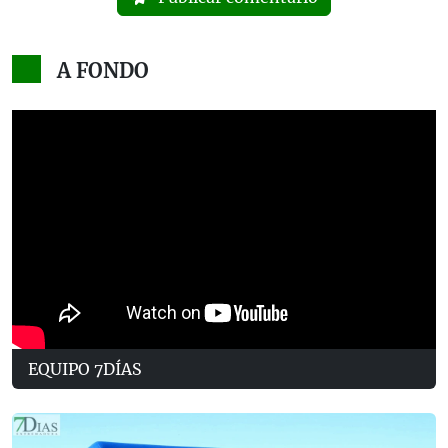
A FONDO
EQUIPO 7DÍAS