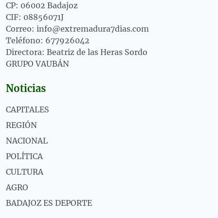
CP: 06002 Badajoz
CIF: 08856071J
Correo: info@extremadura7dias.com
Teléfono: 677926042
Directora: Beatriz de las Heras Sordo
GRUPO VAUBÁN
Noticias
CAPITALES
REGIÓN
NACIONAL
POLÍTICA
CULTURA
AGRO
BADAJOZ ES DEPORTE