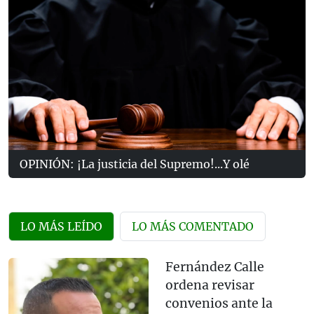
OPINIÓN: ¡La justicia del Supremo!...Y olé
LO MÁS LEÍDO
LO MÁS COMENTADO
Fernández Calle
ordena revisar
convenios ante la