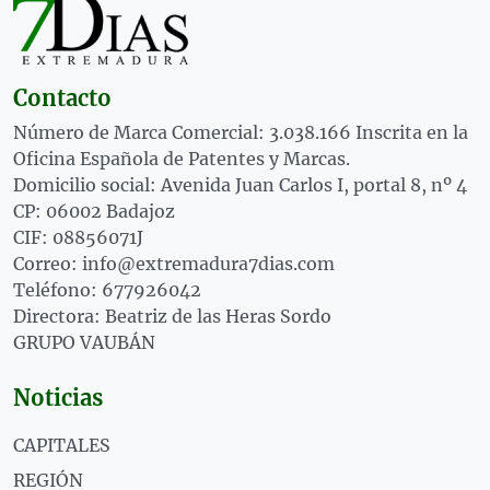
Contacto
Número de Marca Comercial: 3.038.166 Inscrita en la
Oficina Española de Patentes y Marcas.
Domicilio social: Avenida Juan Carlos I, portal 8, nº 4
CP: 06002 Badajoz
CIF: 08856071J
Correo: info@extremadura7dias.com
Teléfono: 677926042
Directora: Beatriz de las Heras Sordo
GRUPO VAUBÁN
Noticias
CAPITALES
REGIÓN