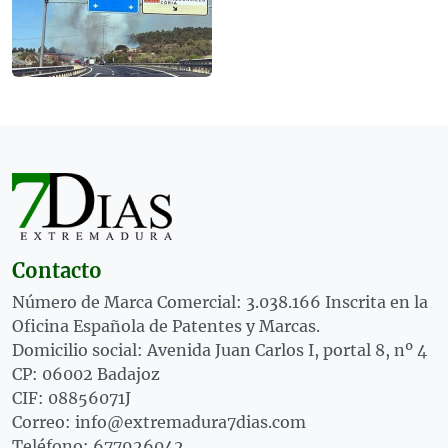
Contacto
Número de Marca Comercial: 3.038.166 Inscrita en la
Oficina Española de Patentes y Marcas.
Domicilio social: Avenida Juan Carlos I, portal 8, nº 4
CP: 06002 Badajoz
CIF: 08856071J
Correo: info@extremadura7dias.com
Teléfono: 677926042