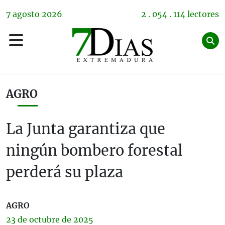
7
agosto
2026
2 . 054 . 114 lectores
AGRO
La Junta garantiza que
ningún bombero forestal
perderá su plaza
AGRO
23 de
octubre
de 2025