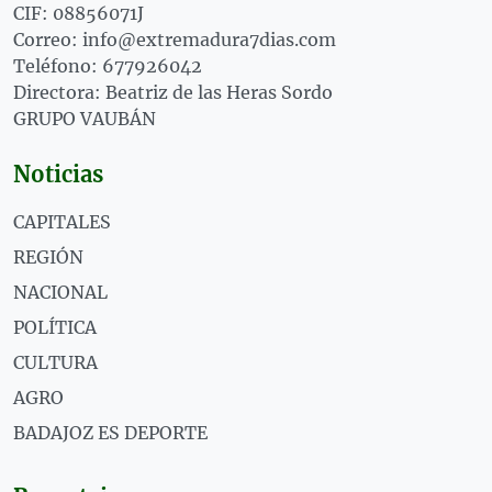
CIF: 08856071J
Correo: info@extremadura7dias.com
Teléfono: 677926042
Directora: Beatriz de las Heras Sordo
GRUPO VAUBÁN
Noticias
CAPITALES
REGIÓN
NACIONAL
POLÍTICA
CULTURA
AGRO
BADAJOZ ES DEPORTE