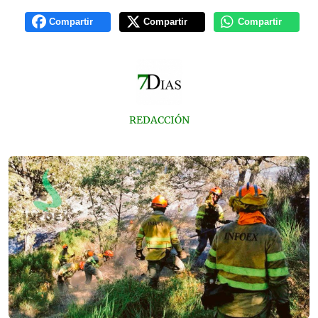
Compartir
Compartir
Compartir
REDACCIÓN