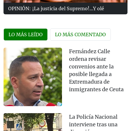
OPINIÓN: ¡La justicia del Supremo!...Y olé
LO MÁS LEÍDO
LO MÁS COMENTADO
Fernández Calle
ordena revisar
convenios ante la
posible llegada a
Extremadura de
inmigrantes de Ceuta
La Policía Nacional
interviene tras una