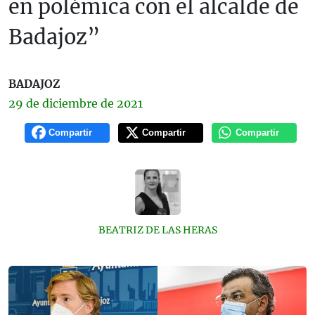
en polémica con el alcalde de
Badajoz”
BADAJOZ
29 de
diciembre
de 2021
Compartir
Compartir
Compartir
BEATRIZ DE LAS HERAS