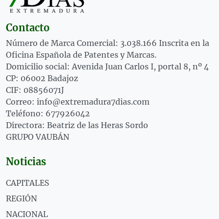
Contacto
Número de Marca Comercial: 3.038.166 Inscrita en la
Oficina Española de Patentes y Marcas.
Domicilio social: Avenida Juan Carlos I, portal 8, nº 4
CP: 06002 Badajoz
CIF: 08856071J
Correo: info@extremadura7dias.com
Teléfono: 677926042
Directora: Beatriz de las Heras Sordo
GRUPO VAUBÁN
Noticias
CAPITALES
REGIÓN
NACIONAL