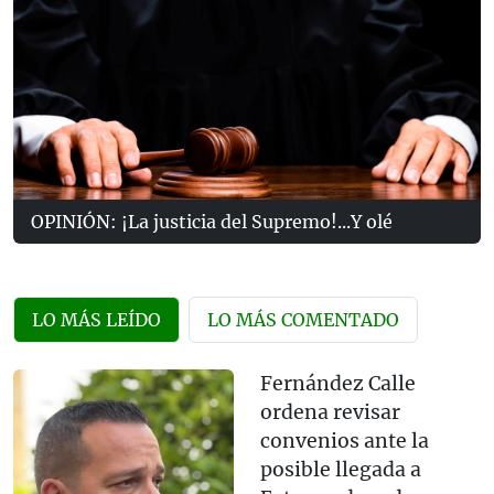
OPINIÓN: ¡La justicia del Supremo!...Y olé
LO MÁS LEÍDO
LO MÁS COMENTADO
Fernández Calle
ordena revisar
convenios ante la
posible llegada a