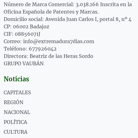
Número de Marca Comercial: 3.038.166 Inscrita en la
Oficina Española de Patentes y Marcas.
Domicilio social: Avenida Juan Carlos I, portal 8, nº 4
CP: 06002 Badajoz
CIF: 08856071J
Correo: info@extremadura7dias.com
Teléfono: 677926042
Directora: Beatriz de las Heras Sordo
GRUPO VAUBÁN
Noticias
CAPITALES
REGIÓN
NACIONAL
POLÍTICA
CULTURA