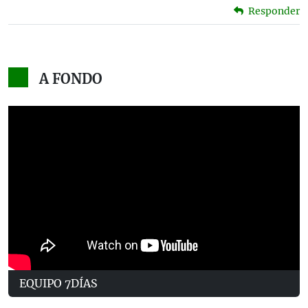
Responder
A FONDO
EQUIPO 7DÍAS