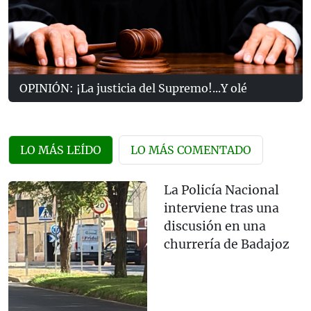
OPINIÓN: ¡La justicia del Supremo!...Y olé
LO MÁS LEÍDO
LO MÁS COMENTADO
La Policía Nacional
interviene tras una
discusión en una
churrería de Badajoz