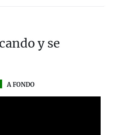
cando y se
A FONDO