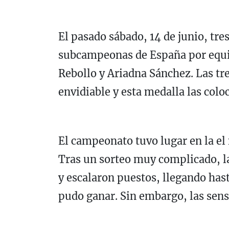
El pasado sábado, 14 de junio, tr
subcampeonas de España por equipo
Rebollo y Ariadna Sánchez. Las tr
envidiable y esta medalla las colo
El campeonato tuvo lugar en la el
Tras un sorteo muy complicado, la
y escalaron puestos, llegando hast
pudo ganar. Sin embargo, las sen