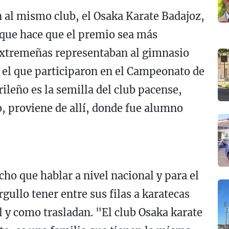
n al mismo club, el Osaka Karate Badajoz,
 que hace que el premio sea más
s extremeñas representaban al gimnasio
 el que participaron en el Campeonato de
ileño es la semilla del club pacense,
, proviene de allí, donde fue alumno
ho que hablar a nivel nacional y para el
gullo tener entre sus filas a karatecas
al y como trasladan. "El club Osaka karate