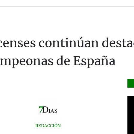
censes continúan desta
ampeonas de España
REDACCIÓN