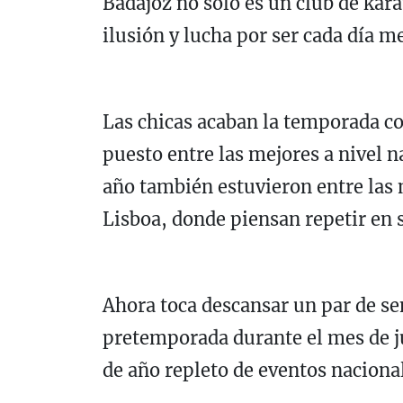
Badajoz no solo es un club de kar
ilusión y lucha por ser cada día m
Las chicas acaban la temporada c
puesto entre las mejores a nivel n
año también estuvieron entre las 
Lisboa, donde piensan repetir en 
Ahora toca descansar un par de s
pretemporada durante el mes de jul
de año repleto de eventos nacional