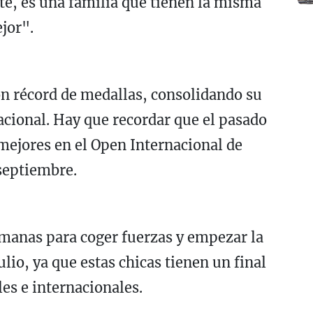
ate, es una familia que tienen la misma
ejor".
on récord de medallas, consolidando su
acional. Hay que recordar que el pasado
mejores en el Open Internacional de
septiembre.
emanas para coger fuerzas y empezar la
io, ya que estas chicas tienen un final
es e internacionales.