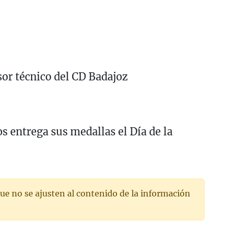
r técnico del CD Badajoz
s entrega sus medallas el Día de la
ue no se ajusten al contenido de la información