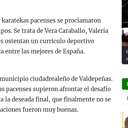
es karatekas pacenses se proclamaron
s. Se trata de Vera Caraballo, Valeria
es ostentan un currículo deportivo
ca entre las mejores de España.
 municipio ciudadrealeño de Valdepeñas.
s pacenses supieron afrontar el desafío
a la deseada final, que finalmente no se
saciones fueron muy buenas.