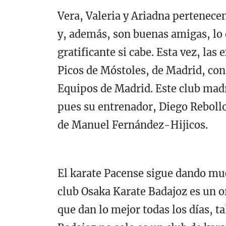
Vera, Valeria y Ariadna pertenece
y, además, son buenas amigas, lo
gratificante si cabe. Esta vez, la
Picos de Móstoles, de Madrid, con
Equipos de Madrid. Este club madr
pues su entrenador, Diego Rebollo
de Manuel Fernández-Hijicos.
El karate Pacense sigue dando muc
club Osaka Karate Badajoz es un or
que dan lo mejor todas los días, t