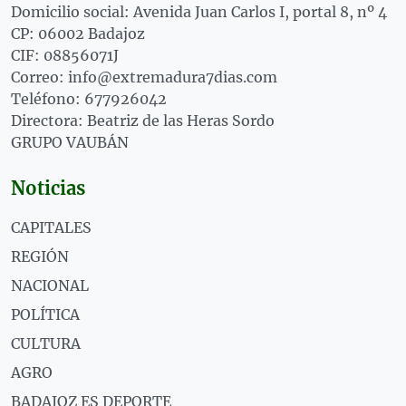
Domicilio social: Avenida Juan Carlos I, portal 8, nº 4
CP: 06002 Badajoz
CIF: 08856071J
Correo: info@extremadura7dias.com
Teléfono: 677926042
Directora: Beatriz de las Heras Sordo
GRUPO VAUBÁN
Noticias
CAPITALES
REGIÓN
NACIONAL
POLÍTICA
CULTURA
AGRO
BADAJOZ ES DEPORTE