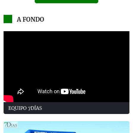
A FONDO
EQUIPO 7DÍAS