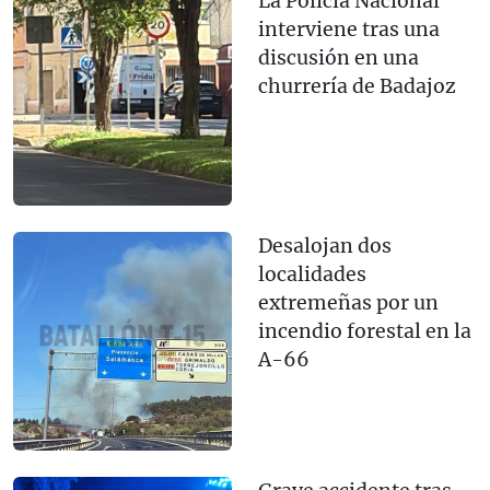
La Policía Nacional
interviene tras una
discusión en una
churrería de Badajoz
Desalojan dos
localidades
extremeñas por un
incendio forestal en la
A-66