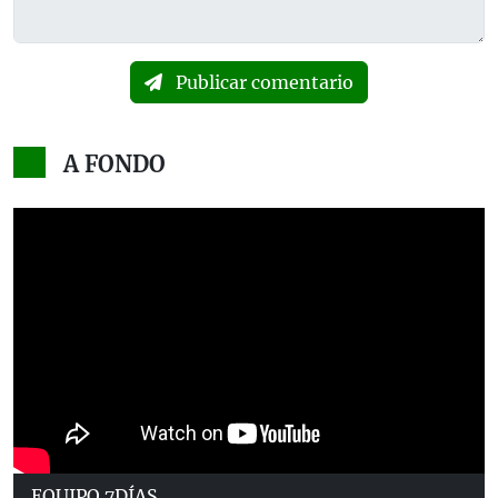
Publicar comentario
A FONDO
EQUIPO 7DÍAS