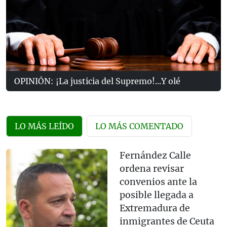
OPINIÓN: ¡La justicia del Supremo!...Y olé
LO MÁS LEÍDO
LO MÁS COMENTADO
Fernández Calle
ordena revisar
convenios ante la
posible llegada a
Extremadura de
inmigrantes de Ceuta