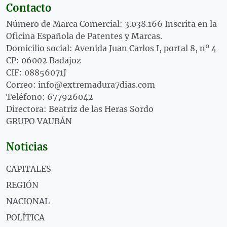
Contacto
Número de Marca Comercial: 3.038.166 Inscrita en la
Oficina Española de Patentes y Marcas.
Domicilio social: Avenida Juan Carlos I, portal 8, nº 4
CP: 06002 Badajoz
CIF: 08856071J
Correo: info@extremadura7dias.com
Teléfono: 677926042
Directora: Beatriz de las Heras Sordo
GRUPO VAUBÁN
Noticias
CAPITALES
REGIÓN
NACIONAL
POLÍTICA