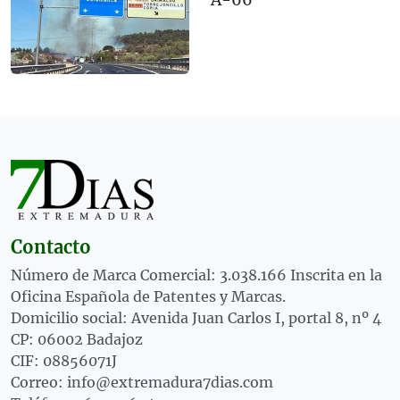
A-66
Contacto
Número de Marca Comercial: 3.038.166 Inscrita en la
Oficina Española de Patentes y Marcas.
Domicilio social: Avenida Juan Carlos I, portal 8, nº 4
CP: 06002 Badajoz
CIF: 08856071J
Correo: info@extremadura7dias.com