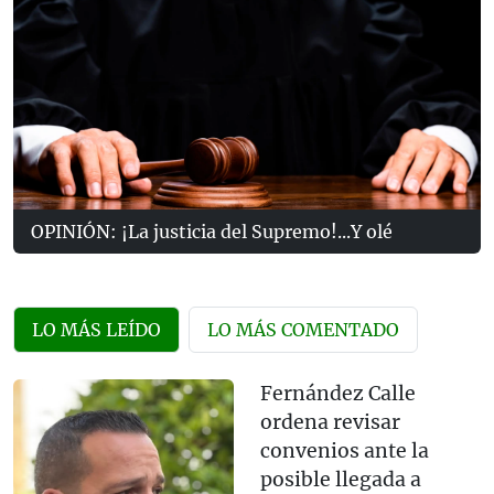
OPINIÓN: ¡La justicia del Supremo!...Y olé
LO MÁS LEÍDO
LO MÁS COMENTADO
Fernández Calle
ordena revisar
convenios ante la
posible llegada a