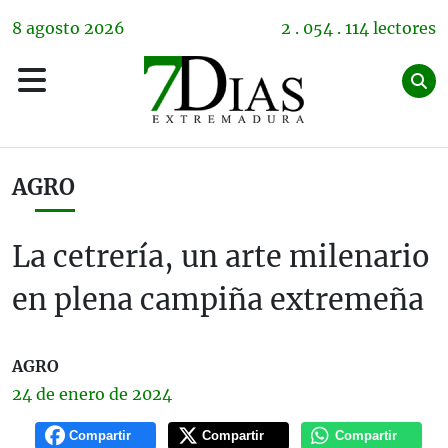
8
agosto
2026
2 . 054 . 114 lectores
AGRO
La cetrería, un arte milenario
en plena campiña extremeña
AGRO
24 de
enero
de 2024
Compartir
Compartir
Compartir