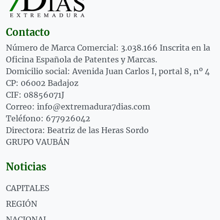
Contacto
Número de Marca Comercial: 3.038.166 Inscrita en la
Oficina Española de Patentes y Marcas.
Domicilio social: Avenida Juan Carlos I, portal 8, nº 4
CP: 06002 Badajoz
CIF: 08856071J
Correo: info@extremadura7dias.com
Teléfono: 677926042
Directora: Beatriz de las Heras Sordo
GRUPO VAUBÁN
Noticias
CAPITALES
REGIÓN
NACIONAL