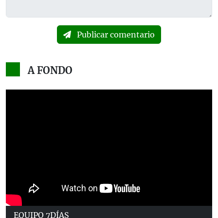
Publicar comentario
A FONDO
EQUIPO 7DÍAS