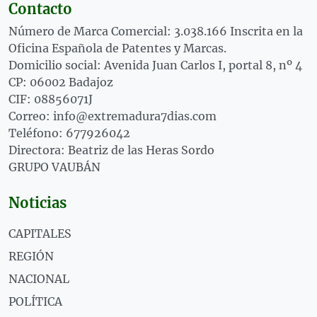
Contacto
Número de Marca Comercial: 3.038.166 Inscrita en la
Oficina Española de Patentes y Marcas.
Domicilio social: Avenida Juan Carlos I, portal 8, nº 4
CP: 06002 Badajoz
CIF: 08856071J
Correo: info@extremadura7dias.com
Teléfono: 677926042
Directora: Beatriz de las Heras Sordo
GRUPO VAUBÁN
Noticias
CAPITALES
REGIÓN
NACIONAL
POLÍTICA