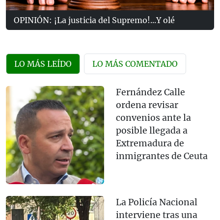
OPINIÓN: ¡La justicia del Supremo!...Y olé
LO MÁS LEÍDO
LO MÁS COMENTADO
Fernández Calle
ordena revisar
convenios ante la
posible llegada a
Extremadura de
inmigrantes de Ceuta
La Policía Nacional
interviene tras una