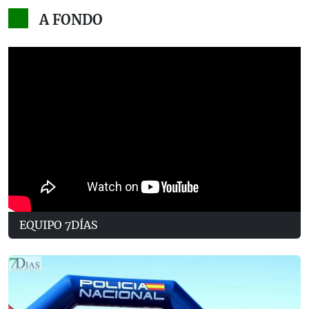
A FONDO
EQUIPO 7DÍAS