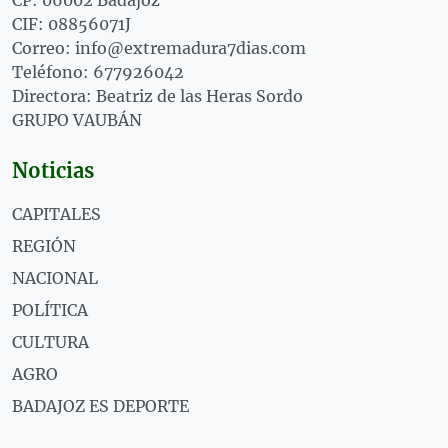
CIF: 08856071J
Correo: info@extremadura7dias.com
Teléfono: 677926042
Directora: Beatriz de las Heras Sordo
GRUPO VAUBÁN
Noticias
CAPITALES
REGIÓN
NACIONAL
POLÍTICA
CULTURA
AGRO
BADAJOZ ES DEPORTE