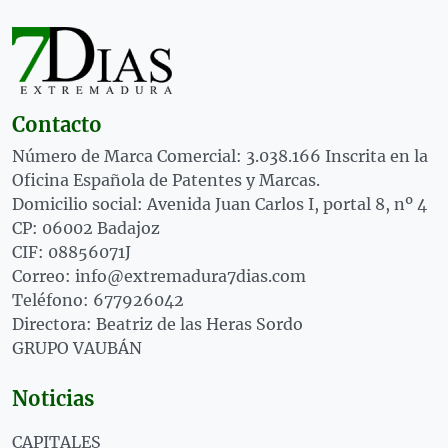
Contacto
Número de Marca Comercial: 3.038.166 Inscrita en la
Oficina Española de Patentes y Marcas.
Domicilio social: Avenida Juan Carlos I, portal 8, nº 4
CP: 06002 Badajoz
CIF: 08856071J
Correo: info@extremadura7dias.com
Teléfono: 677926042
Directora: Beatriz de las Heras Sordo
GRUPO VAUBÁN
Noticias
CAPITALES