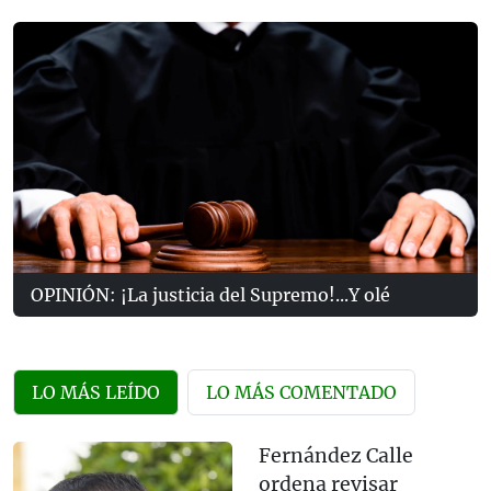
OPINIÓN: ¡La justicia del Supremo!...Y olé
LO MÁS LEÍDO
LO MÁS COMENTADO
Fernández Calle
ordena revisar