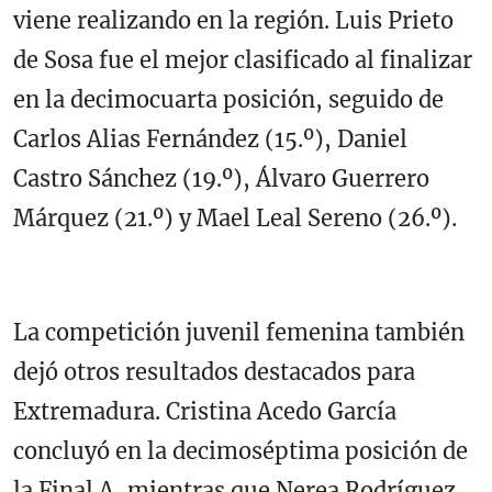
viene realizando en la región. Luis Prieto
de Sosa fue el mejor clasificado al finalizar
en la decimocuarta posición, seguido de
Carlos Alias Fernández (15.º), Daniel
Castro Sánchez (19.º), Álvaro Guerrero
Márquez (21.º) y Mael Leal Sereno (26.º).
La competición juvenil femenina también
dejó otros resultados destacados para
Extremadura. Cristina Acedo García
concluyó en la decimoséptima posición de
la Final A, mientras que Nerea Rodríguez