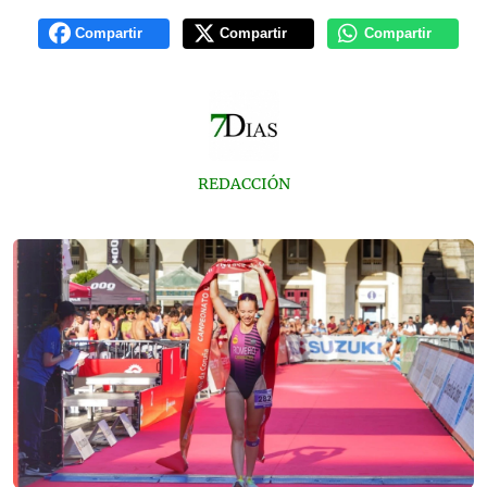
Compartir
Compartir
Compartir
REDACCIÓN