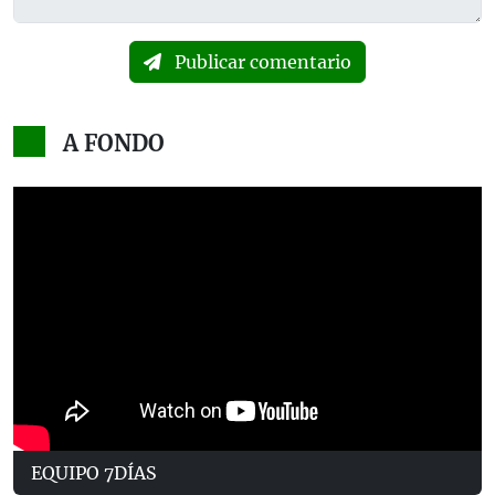
Publicar comentario
A FONDO
EQUIPO 7DÍAS