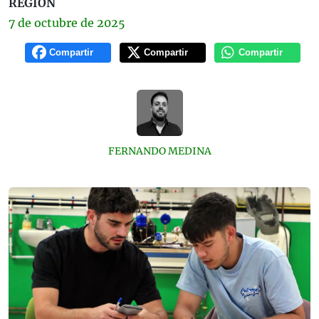
REGIÓN
7 de
octubre
de 2025
Compartir
Compartir
Compartir
FERNANDO MEDINA