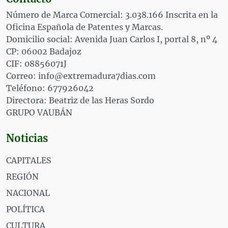
Número de Marca Comercial: 3.038.166 Inscrita en la
Oficina Española de Patentes y Marcas.
Domicilio social: Avenida Juan Carlos I, portal 8, nº 4
CP: 06002 Badajoz
CIF: 08856071J
Correo: info@extremadura7dias.com
Teléfono: 677926042
Directora: Beatriz de las Heras Sordo
GRUPO VAUBÁN
Noticias
CAPITALES
REGIÓN
NACIONAL
POLÍTICA
CULTURA