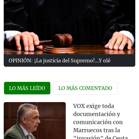
OPINIÓN: ¡La justicia del Supremo!...Y olé
LO MÁS LEÍDO
LO MÁS COMENTADO
VOX exige toda
documentación y
comunicación con
Marruecos tras la
"invasión" de Ceuta