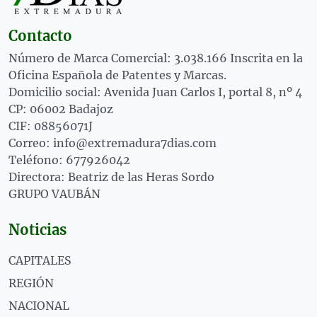
Contacto
Número de Marca Comercial: 3.038.166 Inscrita en la
Oficina Española de Patentes y Marcas.
Domicilio social: Avenida Juan Carlos I, portal 8, nº 4
CP: 06002 Badajoz
CIF: 08856071J
Correo: info@extremadura7dias.com
Teléfono: 677926042
Directora: Beatriz de las Heras Sordo
GRUPO VAUBÁN
Noticias
CAPITALES
REGIÓN
NACIONAL