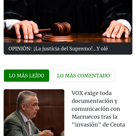
OPINIÓN: ¡La justicia del Supremo!...Y olé
LO MÁS LEÍDO
LO MÁS COMENTADO
VOX exige toda
documentación y
comunicación con
Marruecos tras la
"invasión" de Ceuta