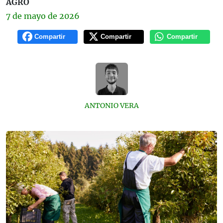
AGRO
7 de
mayo
de 2026
Compartir
Compartir
Compartir
ANTONIO VERA