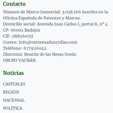
Contacto
Número de Marca Comercial: 3.038.166 Inscrita en la
Oficina Española de Patentes y Marcas.
Domicilio social: Avenida Juan Carlos I, portal 8, nº 4
CP: 06002 Badajoz
CIF: 08856071J
Correo: info@extremadura7dias.com
Teléfono: 677926042
Directora: Beatriz de las Heras Sordo
GRUPO VAUBÁN
Noticias
CAPITALES
REGIÓN
NACIONAL
POLÍTICA