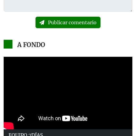
Publicar comentario
A FONDO
EQUIPO 7DÍAS