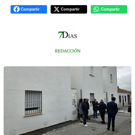
Compartir
Compartir
Compartir
REDACCIÓN