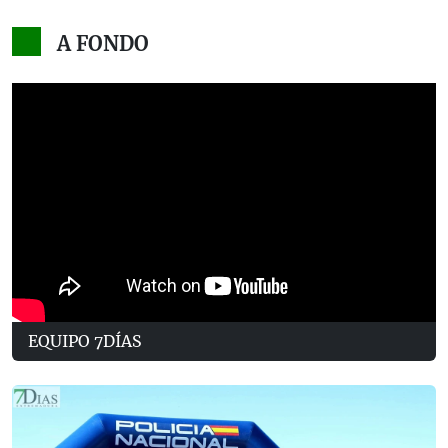
A FONDO
EQUIPO 7DÍAS