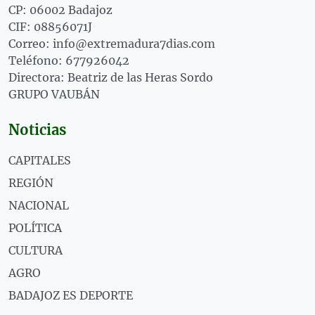
CP: 06002 Badajoz
CIF: 08856071J
Correo: info@extremadura7dias.com
Teléfono: 677926042
Directora: Beatriz de las Heras Sordo
GRUPO VAUBÁN
Noticias
CAPITALES
REGIÓN
NACIONAL
POLÍTICA
CULTURA
AGRO
BADAJOZ ES DEPORTE