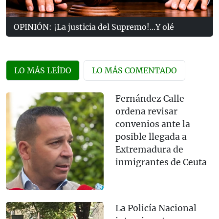
OPINIÓN: ¡La justicia del Supremo!...Y olé
LO MÁS LEÍDO
LO MÁS COMENTADO
Fernández Calle
ordena revisar
convenios ante la
posible llegada a
Extremadura de
inmigrantes de Ceuta
La Policía Nacional