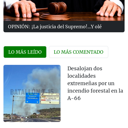
OPINIÓN: ¡La justicia del Supremo!...Y olé
LO MÁS LEÍDO
LO MÁS COMENTADO
Desalojan dos
localidades
extremeñas por un
incendio forestal en la
A-66