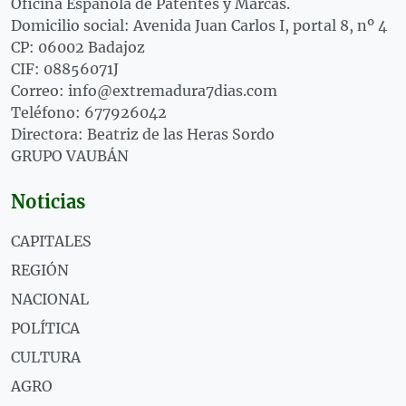
Oficina Española de Patentes y Marcas.
Domicilio social: Avenida Juan Carlos I, portal 8, nº 4
CP: 06002 Badajoz
CIF: 08856071J
Correo: info@extremadura7dias.com
Teléfono: 677926042
Directora: Beatriz de las Heras Sordo
GRUPO VAUBÁN
Noticias
CAPITALES
REGIÓN
NACIONAL
POLÍTICA
CULTURA
AGRO