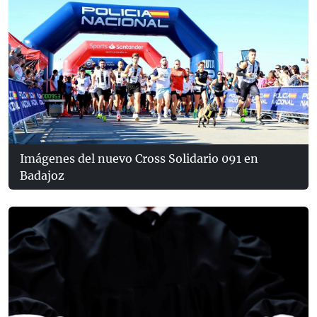
Imágenes del nuevo Cross Solidario 091 en
Badajoz