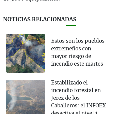
NOTICIAS RELACIONADAS
Estos son los pueblos
extremeños con
mayor riesgo de
incendio este martes
Estabilizado el
incendio forestal en
Jerez de los
Caballeros: el INFOEX
desactiva el nivel 1