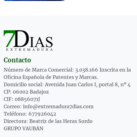
Contacto
Número de Marca Comercial: 3.038.166 Inscrita en la
Oficina Española de Patentes y Marcas.
Domicilio social: Avenida Juan Carlos I, portal 8, nº 4
CP: 06002 Badajoz
CIF: 08856071J
Correo: info@extremadura7dias.com
Teléfono: 677926042
Directora: Beatriz de las Heras Sordo
GRUPO VAUBÁN