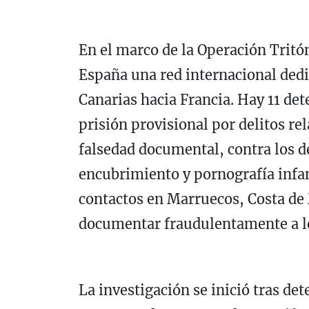
En el marco de la Operación Tritó
España una red internacional dedi
Canarias hacia Francia. Hay 11 det
prisión provisional por delitos r
falsedad documental, contra los d
encubrimiento y pornografía infant
contactos en Marruecos, Costa de 
documentar fraudulentamente a lo
La investigación se inició tras de