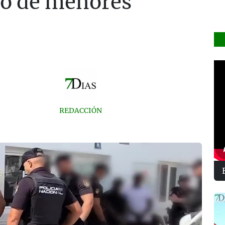
ico de menores
REDACCIÓN