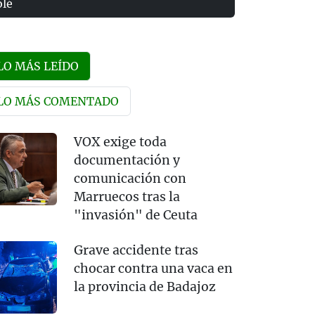
olé
LO MÁS LEÍDO
LO MÁS COMENTADO
VOX exige toda
documentación y
comunicación con
Marruecos tras la
"invasión" de Ceuta
Grave accidente tras
chocar contra una vaca en
la provincia de Badajoz