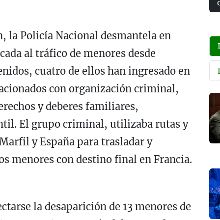
n, la Policía Nacional desmantela en
cada al tráfico de menores desde
enidos, cuatro de ellos han ingresado en
elacionados con organización criminal,
erechos y deberes familiares,
il. El grupo criminal, utilizaba rutas y
Marfil y España para trasladar y
s menores con destino final en Francia.
tectarse la desaparición de 13 menores de