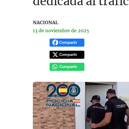
dedicada al tráf
NACIONAL
13 de
noviembre
de 2025
Compartir
Compartir
Compartir