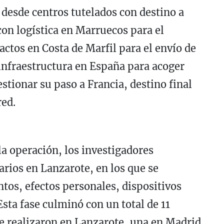
 desde centros tutelados con destino a
con logística en Marruecos para el
tactos en Costa de Marfil para el envío de
infraestructura en España para acoger
tionar su paso a Francia, destino final
red.
la operación, los investigadores
arios en Lanzarote, en los que se
os, efectos personales, dispositivos
Esta fase culminó con un total de 11
se realizaron en Lanzarote, una en Madrid