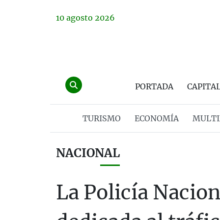
10
agosto
2026
PORTADA
CAPITA
TURISMO
ECONOMÍA
MULTI
NACIONAL
La Policía Nacio