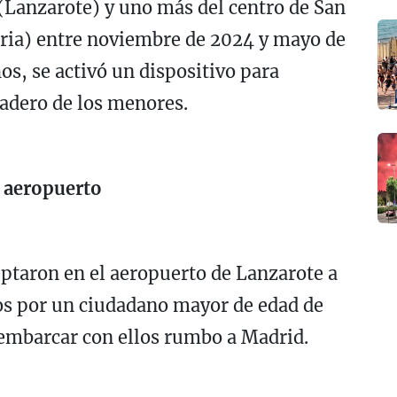
(Lanzarote) y uno más del centro de San
ria) entre noviembre de 2024 y mayo de
os, se activó un dispositivo para
radero de los menores.
l aeropuerto
ptaron en el aeropuerto de Lanzarote a
s por un ciudadano mayor de edad de
 embarcar con ellos rumbo a Madrid.