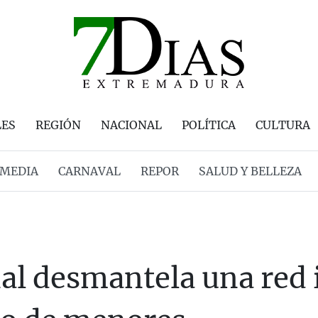
LES
REGIÓN
NACIONAL
POLÍTICA
CULTURA
MEDIA
CARNAVAL
REPOR
SALUD Y BELLEZA
nal desmantela una red 