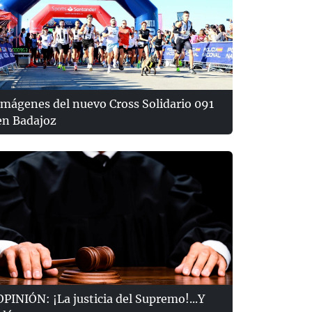
Imágenes del nuevo Cross Solidario 091
en Badajoz
OPINIÓN: ¡La justicia del Supremo!...Y