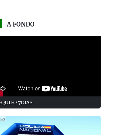
A FONDO
EQUIPO 7DÍAS