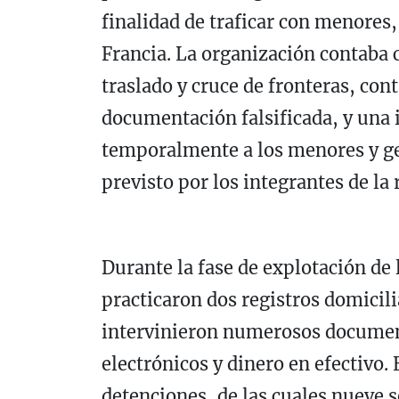
finalidad de traficar con menores,
Francia. La organización contaba 
traslado y cruce de fronteras, con
documentación falsificada, y una 
temporalmente a los menores y ges
previsto por los integrantes de la 
Durante la fase de explotación de 
practicaron dos registros domicili
intervinieron numerosos document
electrónicos y dinero en efectivo. 
detenciones, de las cuales nueve 