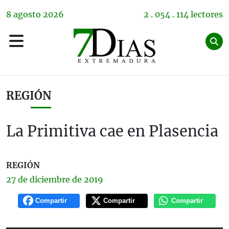
8
agosto
2026
2 . 054 . 114 lectores
REGIÓN
La Primitiva cae en Plasencia
REGIÓN
27 de
diciembre
de 2019
Compartir
Compartir
Compartir