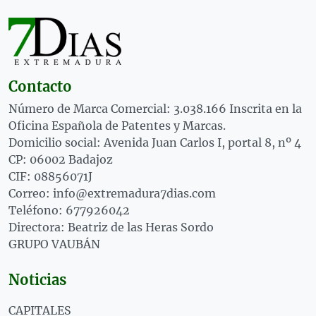
Contacto
Número de Marca Comercial: 3.038.166 Inscrita en la
Oficina Española de Patentes y Marcas.
Domicilio social: Avenida Juan Carlos I, portal 8, nº 4
CP: 06002 Badajoz
CIF: 08856071J
Correo: info@extremadura7dias.com
Teléfono: 677926042
Directora: Beatriz de las Heras Sordo
GRUPO VAUBÁN
Noticias
CAPITALES