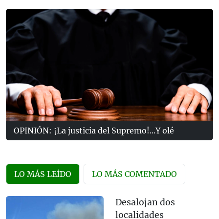
OPINIÓN: ¡La justicia del Supremo!...Y olé
LO MÁS LEÍDO
LO MÁS COMENTADO
Desalojan dos
localidades