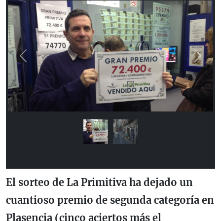
Previous
Next
El sorteo de La Primitiva ha dejado un
cuantioso premio de segunda categoría en
Plasencia (cinco aciertos más el