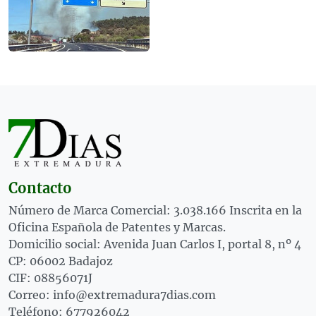
Contacto
Número de Marca Comercial: 3.038.166 Inscrita en la
Oficina Española de Patentes y Marcas.
Domicilio social: Avenida Juan Carlos I, portal 8, nº 4
CP: 06002 Badajoz
CIF: 08856071J
Correo: info@extremadura7dias.com
Teléfono: 677926042