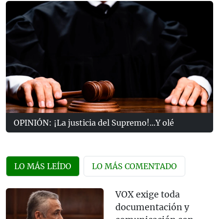
OPINIÓN: ¡La justicia del Supremo!...Y olé
LO MÁS LEÍDO
LO MÁS COMENTADO
VOX exige toda
documentación y