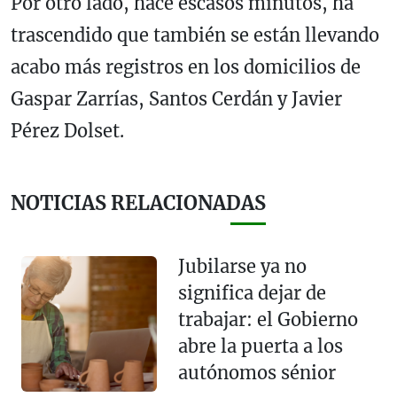
Por otro lado, hace escasos minutos, ha
trascendido que también se están llevando
acabo más registros en los domicilios de
Gaspar Zarrías, Santos Cerdán y Javier
Pérez Dolset.
NOTICIAS RELACIONADAS
Jubilarse ya no
significa dejar de
trabajar: el Gobierno
abre la puerta a los
autónomos sénior