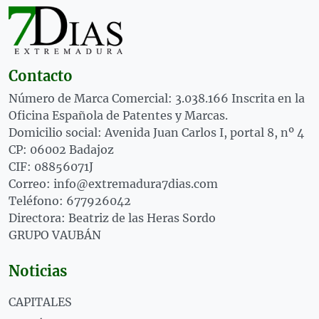
Contacto
Número de Marca Comercial: 3.038.166 Inscrita en la
Oficina Española de Patentes y Marcas.
Domicilio social: Avenida Juan Carlos I, portal 8, nº 4
CP: 06002 Badajoz
CIF: 08856071J
Correo: info@extremadura7dias.com
Teléfono: 677926042
Directora: Beatriz de las Heras Sordo
GRUPO VAUBÁN
Noticias
CAPITALES