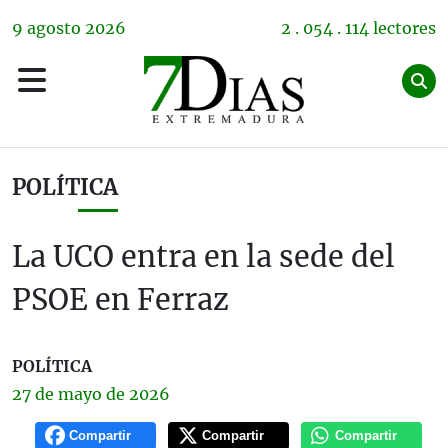
9
agosto
2026
2 . 054 . 114 lectores
POLÍTICA
La UCO entra en la sede del
PSOE en Ferraz
POLÍTICA
27 de
mayo
de 2026
Compartir
Compartir
Compartir