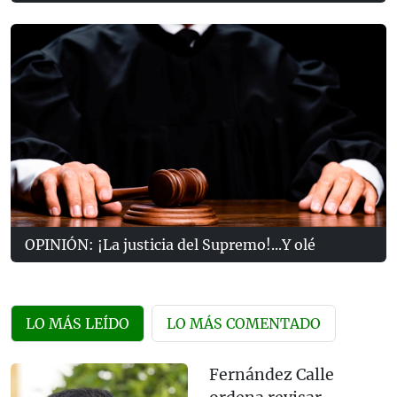
OPINIÓN: ¡La justicia del Supremo!...Y olé
LO MÁS LEÍDO
LO MÁS COMENTADO
Fernández Calle