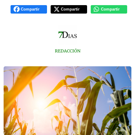
Compartir
Compartir
Compartir
REDACCIÓN