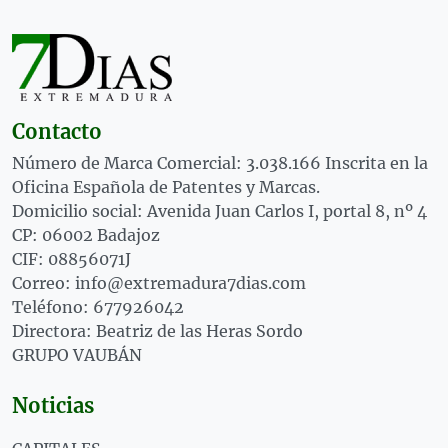
Contacto
Número de Marca Comercial: 3.038.166 Inscrita en la
Oficina Española de Patentes y Marcas.
Domicilio social: Avenida Juan Carlos I, portal 8, nº 4
CP: 06002 Badajoz
CIF: 08856071J
Correo: info@extremadura7dias.com
Teléfono: 677926042
Directora: Beatriz de las Heras Sordo
GRUPO VAUBÁN
Noticias