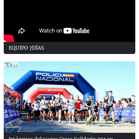
EQUIPO 7DÍAS
Imágenes del nuevo Cross Solidario 091 en