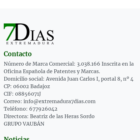
Contacto
Número de Marca Comercial: 3.038.166 Inscrita en la
Oficina Española de Patentes y Marcas.
Domicilio social: Avenida Juan Carlos I, portal 8, nº 4
CP: 06002 Badajoz
CIF: 08856071J
Correo: info@extremadura7dias.com
Teléfono: 677926042
Directora: Beatriz de las Heras Sordo
GRUPO VAUBÁN
Noticias