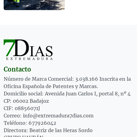
Contacto
Número de Marca Comercial: 3.038.166 Inscrita en la
Oficina Española de Patentes y Marcas.
Domicilio social: Avenida Juan Carlos I, portal 8, nº 4
CP: 06002 Badajoz
CIF: 08856071J
Correo: info@extremadura7dias.com
Teléfono: 677926042
Directora: Beatriz de las Heras Sordo