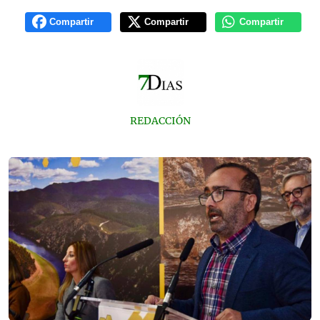
Compartir
Compartir
Compartir
REDACCIÓN