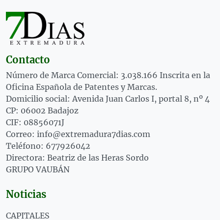
Contacto
Número de Marca Comercial: 3.038.166 Inscrita en la
Oficina Española de Patentes y Marcas.
Domicilio social: Avenida Juan Carlos I, portal 8, nº 4
CP: 06002 Badajoz
CIF: 08856071J
Correo: info@extremadura7dias.com
Teléfono: 677926042
Directora: Beatriz de las Heras Sordo
GRUPO VAUBÁN
Noticias
CAPITALES