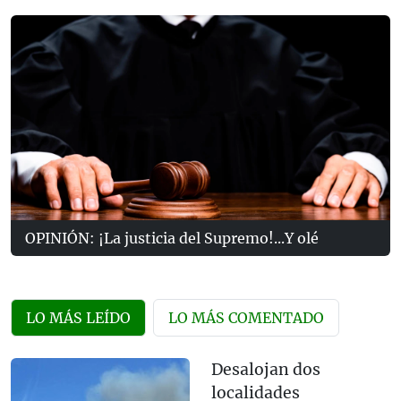
OPINIÓN: ¡La justicia del Supremo!...Y olé
LO MÁS LEÍDO
LO MÁS COMENTADO
Desalojan dos
localidades