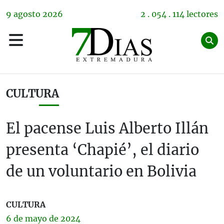
9
agosto
2026
2 . 054 . 114 lectores
CULTURA
El pacense Luis Alberto Illán
presenta ‘Chapié’, el diario
de un voluntario en Bolivia
CULTURA
6 de
mayo
de 2024