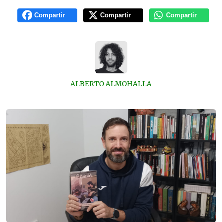
Compartir
Compartir
Compartir
ALBERTO ALMOHALLA