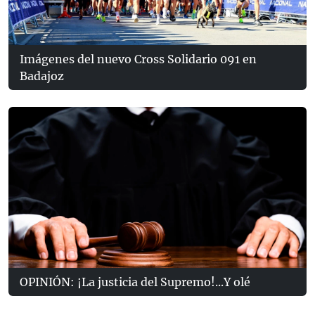
Imágenes del nuevo Cross Solidario 091 en
Badajoz
OPINIÓN: ¡La justicia del Supremo!...Y olé