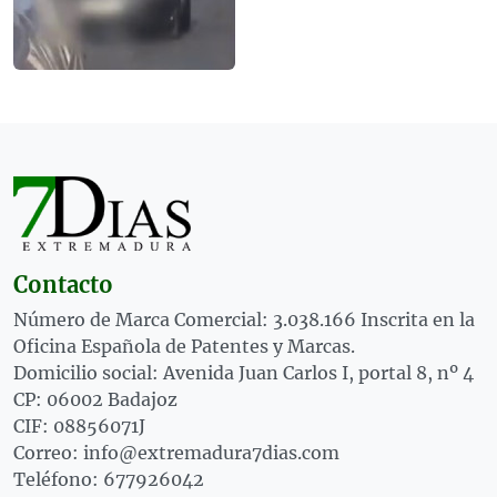
Contacto
Número de Marca Comercial: 3.038.166 Inscrita en la
Oficina Española de Patentes y Marcas.
Domicilio social: Avenida Juan Carlos I, portal 8, nº 4
CP: 06002 Badajoz
CIF: 08856071J
Correo: info@extremadura7dias.com
Teléfono: 677926042