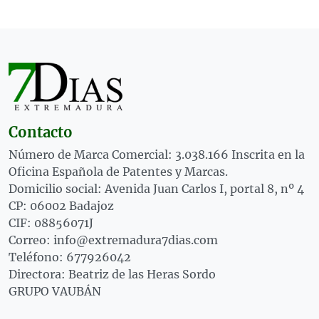
Contacto
Número de Marca Comercial: 3.038.166 Inscrita en la
Oficina Española de Patentes y Marcas.
Domicilio social: Avenida Juan Carlos I, portal 8, nº 4
CP: 06002 Badajoz
CIF: 08856071J
Correo: info@extremadura7dias.com
Teléfono: 677926042
Directora: Beatriz de las Heras Sordo
GRUPO VAUBÁN