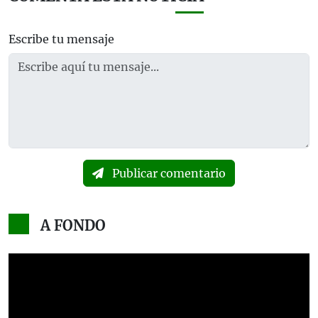
Escribe tu mensaje
Publicar comentario
A FONDO