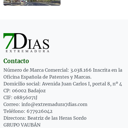
Contacto
Número de Marca Comercial: 3.038.166 Inscrita en la
Oficina Española de Patentes y Marcas.
Domicilio social: Avenida Juan Carlos I, portal 8, nº 4
CP: 06002 Badajoz
CIF: 08856071J
Correo: info@extremadura7dias.com
Teléfono: 677926042
Directora: Beatriz de las Heras Sordo
GRUPO VAUBÁN