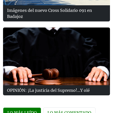
Imágenes del nuevo Cross Solidario 091 en
Badajoz
OPINIÓN: ¡La justicia del Supremo!...Y olé
LO MÁS LEÍDO
LO MÁS COMENTADO