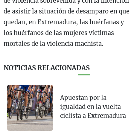
de violencia sobrevenida y con la intención
de asistir la situación de desamparo en que
quedan, en Extremadura, las huérfanas y
los huérfanos de las mujeres víctimas
mortales de la violencia machista.
NOTICIAS RELACIONADAS
Apuestan por la
igualdad en la vuelta
ciclista a Extremadura