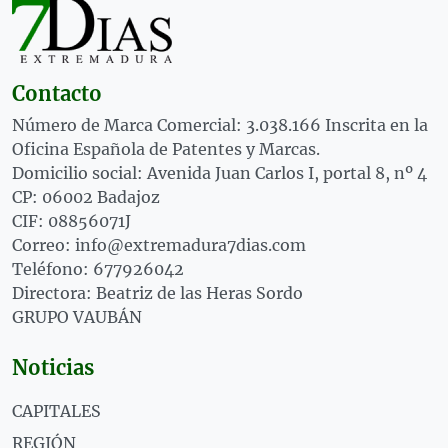
Contacto
Número de Marca Comercial: 3.038.166 Inscrita en la
Oficina Española de Patentes y Marcas.
Domicilio social: Avenida Juan Carlos I, portal 8, nº 4
CP: 06002 Badajoz
CIF: 08856071J
Correo: info@extremadura7dias.com
Teléfono: 677926042
Directora: Beatriz de las Heras Sordo
GRUPO VAUBÁN
Noticias
CAPITALES
REGIÓN