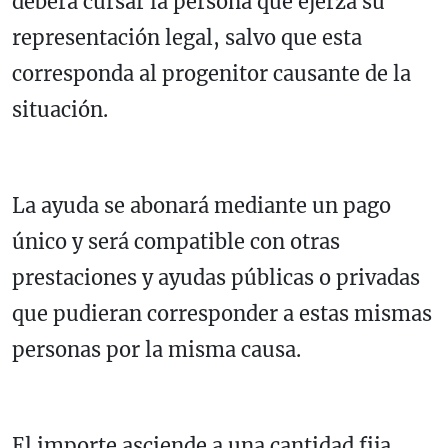
deberá cursar la persona que ejerza su
representación legal, salvo que esta
corresponda al progenitor causante de la
situación.
La ayuda se abonará mediante un pago
único y será compatible con otras
prestaciones y ayudas públicas o privadas
que pudieran corresponder a estas mismas
personas por la misma causa.
El importe asciende a una cantidad fija,