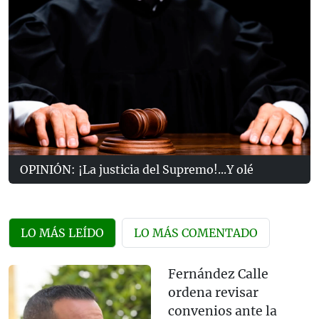
OPINIÓN: ¡La justicia del Supremo!...Y olé
LO MÁS LEÍDO
LO MÁS COMENTADO
Fernández Calle
ordena revisar
convenios ante la