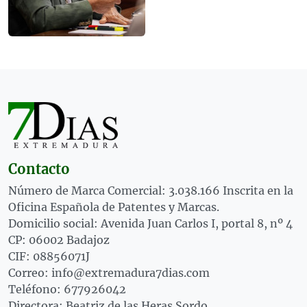
Contacto
Número de Marca Comercial: 3.038.166 Inscrita en la
Oficina Española de Patentes y Marcas.
Domicilio social: Avenida Juan Carlos I, portal 8, nº 4
CP: 06002 Badajoz
CIF: 08856071J
Correo: info@extremadura7dias.com
Teléfono: 677926042
Directora: Beatriz de las Heras Sordo