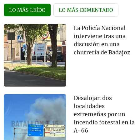
LO MÁS LEÍDO
LO MÁS COMENTADO
La Policía Nacional
interviene tras una
discusión en una
churrería de Badajoz
Desalojan dos
localidades
extremeñas por un
incendio forestal en la
A-66