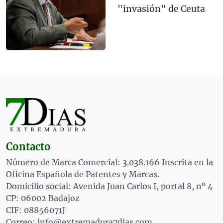
"invasión" de Ceuta
Contacto
Número de Marca Comercial: 3.038.166 Inscrita en la
Oficina Española de Patentes y Marcas.
Domicilio social: Avenida Juan Carlos I, portal 8, nº 4
CP: 06002 Badajoz
CIF: 08856071J
Correo: info@extremadura7dias.com