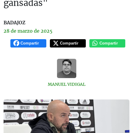
gansadas"
BADAJOZ
28 de
marzo
de 2025
Compartir
Compartir
Compartir
MANUEL VIDIGAL