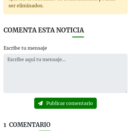
ser eliminados.
COMENTA ESTA NOTICIA
Escribe tu mensaje
Publicar comentario
1
COMENTARIO