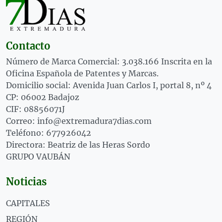
Contacto
Número de Marca Comercial: 3.038.166 Inscrita en la
Oficina Española de Patentes y Marcas.
Domicilio social: Avenida Juan Carlos I, portal 8, nº 4
CP: 06002 Badajoz
CIF: 08856071J
Correo: info@extremadura7dias.com
Teléfono: 677926042
Directora: Beatriz de las Heras Sordo
GRUPO VAUBÁN
Noticias
CAPITALES
REGIÓN