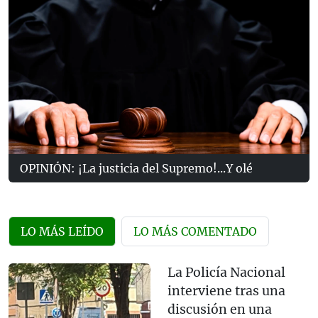
OPINIÓN: ¡La justicia del Supremo!...Y olé
LO MÁS LEÍDO
LO MÁS COMENTADO
La Policía Nacional
interviene tras una
discusión en una